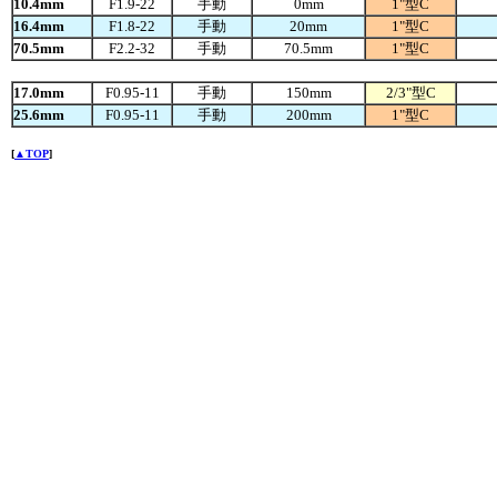
10.4mm
F1.9-22
手動
0mm
1
"型C
16.4mm
F1.8-22
手動
20mm
1
"型C
70.5mm
F2.2-32
手動
70.5mm
1
"型C
17.0mm
F0.95-11
手動
150mm
2/3"型C
25.6mm
F0.95-11
手動
200mm
1
"型C
[
▲TOP
]