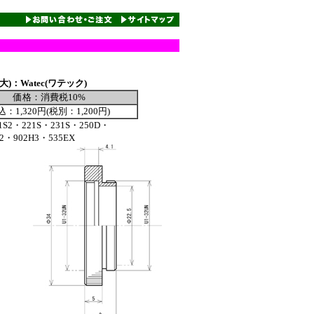
)：Watec(ワテック)
価格：消費税10%
込：1,320円(税別：1,200円)
S2・221S・231S・250D・
02H3・535EX